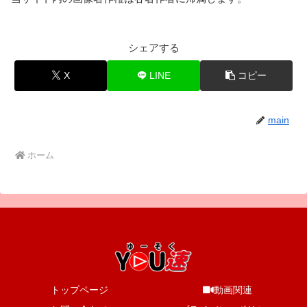
シェアする
X
LINE
コピー
main
ホーム
トップページ
動画関連